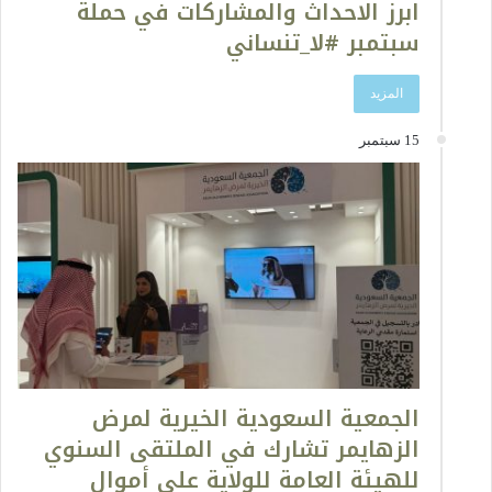
ابرز الاحداث والمشاركات في حملة
سبتمبر #لا_تنساني
المزيد
15 سبتمبر
الجمعية السعودية الخيرية لمرض
الزهايمر تشارك في الملتقى السنوي
للهيئة العامة للولاية على أموال