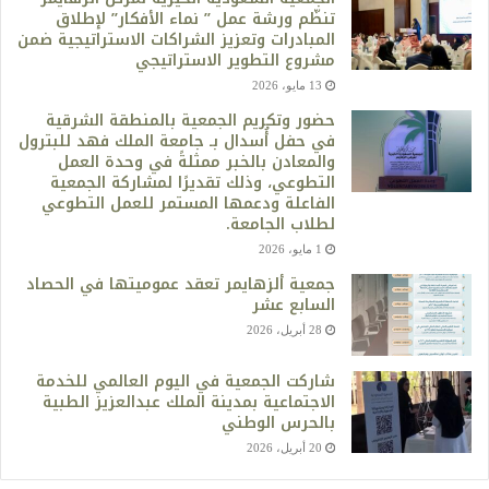
تنظّم ورشة عمل ” نماء الأفكار” لإطلاق
المبادرات وتعزيز الشراكات الاستراتيجية ضمن
مشروع التطوير الاستراتيجي
13 مايو، 2026
حضور وتكريم الجمعية بالمنطقة الشرقية
في حفل أُسدال بـ جامعة الملك فهد للبترول
والمعادن بالخبر ممثلةً في وحدة العمل
التطوعي، وذلك تقديرًا لمشاركة الجمعية
الفاعلة ودعمها المستمر للعمل التطوعي
لطلاب الجامعة.
1 مايو، 2026
جمعية ألزهايمر تعقد عموميتها في الحصاد
السابع عشر
28 أبريل، 2026
شاركت الجمعية في اليوم العالمي للخدمة
الاجتماعية بمدينة الملك عبدالعزيز الطبية
بالحرس الوطني
20 أبريل، 2026