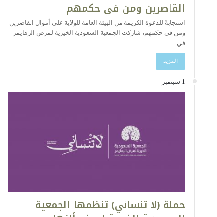
القاصرين ومن في حكمهم
استجابةً للدعوة الكريمة من الهيئة العامة للولاية على أموال القاصرين
ومن في حكمهم، شاركت الجمعية السعودية الخيرية لمرض الزهايمر
في…
المزيد
1 سبتمبر
حملة (لا تنساني) تنظمها الجمعية