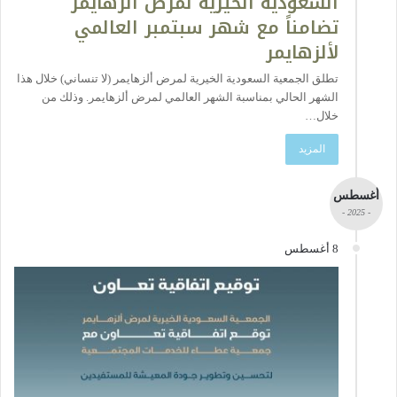
السعودية الخيرية لمرض ألزهايمر
تضامناً مع شهر سبتمبر العالمي
لألزهايمر
تطلق الجمعية السعودية الخيرية لمرض ألزهايمر (لا تنساني) خلال هذا
الشهر الحالي بمناسبة الشهر العالمي لمرض ألزهايمر. وذلك من
خلال…
المزيد
أغسطس
- 2025 -
8 أغسطس