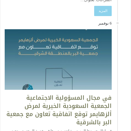
المزيد
6 نوفمبر
في مجال المسؤولية الاجتماعية
الجمعية السعودية الخيرية لمرض
ألزهايمر توقع اتفاقية تعاون مع جمعية
البر بالشرقية
في إطار جهودها المستمرة لتعزيز دورها في خدمة المجتمع، وتحت