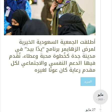
أطلقت الجمعية السعودية الخيرية
لمرض الزهايمر برنامج “يدًا بيد” في
مدينة جدة كخُطوة محبة وعطاء، نُقدم
فيها الدعم النفسي والاجتماعي لكل
مقدم رعاية كان عونًا لغيره
المزيد
مايو
- 2025 -
27 مايو