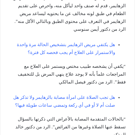
الزهايمر، قدم له صنف واحد ليأكل منه، واحرص على تقديم
الطعام في طبق لونه مخالف عن ما يحتويه ليساعد مريض
الزهايمر في التعرف على محتوى الطبق وبالتالي الأكل منه”.
الرد من دكتور أيمن سنوسي
هل يكتفي مريض الزهايمر بتشخيص الحالة مرة واحدة
والاستمرار على العلاج أم يجب فحصه كل فترة؟
“يكفي أن يشخصه طبيب مختص ويستمر على العلاج مع
المراجعات علماً بأنه لا يوجد علاج ينهي المرض بل للتخفيف
فقط”. الرد من دكتور فيصل المالكي
هل تجب الصلاة على امرأة مصابة بالزهايمر ولا تذكر هل
صلت أم لا أو في أي ركعة وتمضي ساعات طويلة فيها؟
“بالحالات المتقدمة المصابة بالأعراض التي ذكرتها بالسؤال
تسقط عنها الصلاة وغيرها من الفرائض”. الرد من دكتور خالد
المذكور