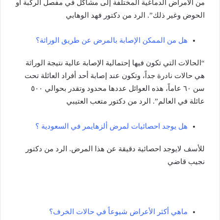
من الأمراض الدماغية المختلفة إلى مشاكل في مفصل الركبة أو
الحوض وغير ذلك”. الرد من دكتور فهد الوهابي
هل من الممكن الإصابة بالمرض عن طريق الوراثة؟
“الحالات التي تكون فيها إحتمالية الإصابة عالية نتيجة الوراثة
هي حالات نادرة جداً، وتكون عند إصابة أحد أفراد العائلة تحت
سن ٦٠ عاماً، هذه العوائل عددها محدود وتقدر بحوالي ٥٠٠
عائلة في العالم”. الرد من دكتور متعب العتيبي
هل يوجد احصائيات لمرض ألزهايمر في السعودية ؟
للأسف لايوجد احصائية دقيقة عن هذا المرض. الرد من دكتور
نجيب قاضي
ماهي أكثر الأعراض شيوعاً في حالات الخرف؟