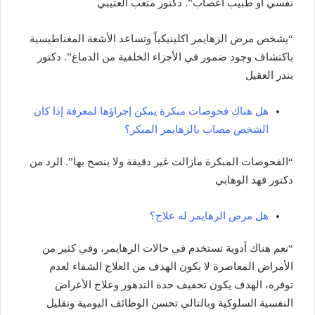
نفسي أو طبيب أعصاب”. دكتور متعب العتيبي
“يشخص مرض الزهايمر اكلينيكياً وتساعد الأشعة المغناطيسية
باكتشاف وجود ضمور في الأجزاء الخلفية من الدماغ”. دكتور
بندر العقيل
هل هناك فحوصات مبكرة يمكن إجراؤها لمعرفة إذا كان
الشخص مصاب بالزهايمر المبكر؟
“الفحوصات المبكرة مازالت غير دقيقة ولا ينصح بها”. الرد من
دكتور فهد الوهابي
هل مرض الزهايمر له علاج؟
“نعم هناك أدوية تستخدم في حالات الزهايمر، وفي كثير من
الأمراض المعاصرة لا يكون الهدف من العلاج الشفاء لعدم
توفره، الهدف يكون تخفيف حدة التدهور وعلاج الأعراض
النفسية السلوكية وبالتالي تحسن الوظائف اليومية وتقليل