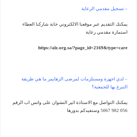
– تسجيل مقدمي الرعاية
‏يمكنك التقديم عبر موقعنا الالكتروني خانة شاركنا العطاء
استمارة مقدمي رعاية
https://alz.org.sa/?page_id=2169&type=care
– لدي اجهزة ومستلزمات لمرضى الزهايمر ما هي طريقة
التبرع بها للجمعية؟
يمكنك التواصل مع الاستاذة اثير النشوان على واتس اب الرقم
056 982 5067 وستفيدكم بدورها