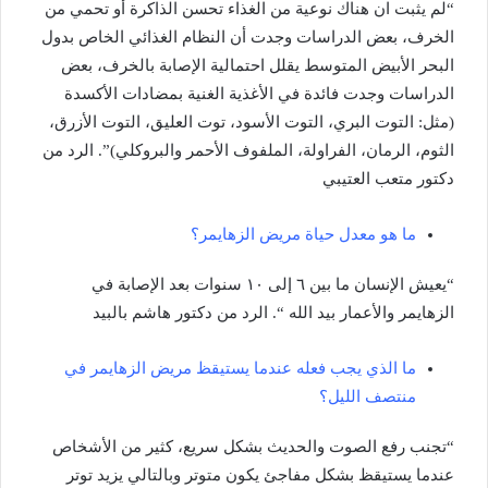
“لم يثبت ان هناك نوعية من الغذاء تحسن الذاكرة أو تحمي من
الخرف، بعض الدراسات وجدت أن النظام الغذائي الخاص بدول
البحر الأبيض المتوسط يقلل احتمالية الإصابة بالخرف، بعض
الدراسات وجدت فائدة في الأغذية الغنية بمضادات الأكسدة
(مثل: التوت البري، التوت الأسود، توت العليق، التوت الأزرق،
الثوم، الرمان، الفراولة، الملفوف الأحمر والبروكلي)”. الرد من
دكتور متعب العتيبي
ما هو معدل حياة مريض الزهايمر؟
“يعيش الإنسان ما بين ٦ إلى ١٠ سنوات بعد الإصابة في
الزهايمر والأعمار بيد الله “. الرد من دكتور هاشم بالبيد
ما الذي يجب فعله عندما يستيقظ مريض الزهايمر في
منتصف الليل؟
“تجنب رفع الصوت والحديث بشكل سريع، كثير من الأشخاص
عندما يستيقظ بشكل مفاجئ يكون متوتر وبالتالي يزيد توتر