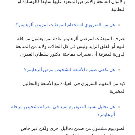
والألوان الفاتحة والأغراض المتعود عليها سابقاً كالوسادة أو
البطانية
هل من الضروري استخدام المهدئات لمريض ألزهايمر؟
تصرف المهدئات لمرضى ألزهايمر عادة لمن يعانون من قلة
النوم أو القلق الزايد وليس في كل الحالات ولابد من المتابعة
الدورية لمعرفة أي تغييرات مفاجئة. دكتور سلطان العمري
هل تكفي صورة الأشعة لتشخيص مرض ألزهايمر؟
لابد من التقييم السريري في العيادة مع الأشعة والتحاليل
المخبرية
هل تحليل نسبة الصوديوم تفيد في معرفة تشخيص مرحلة
ألزهايمر؟
الصوديوم مشمول من ضمن تحاليل اخرى ولكن غير خاص