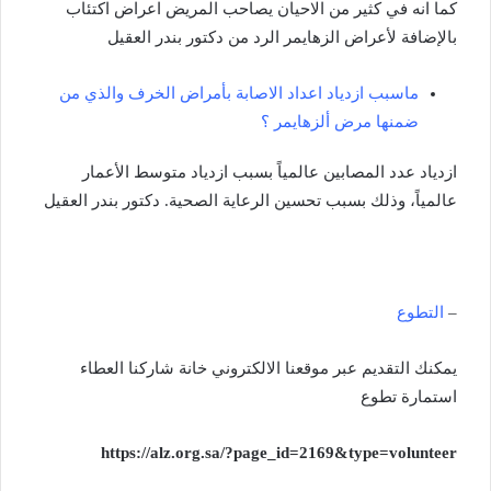
كما انه في كثير من الاحيان يصاحب المريض اعراض اكتئاب
بالإضافة لأعراض الزهايمر الرد من دكتور بندر العقيل
ماسبب ازدياد اعداد الاصابة بأمراض الخرف والذي من
ضمنها مرض ألزهايمر ؟
ازدياد عدد المصابين عالمياً بسبب ازدياد متوسط الأعمار
عالمياً، وذلك بسبب تحسين الرعاية الصحية. دكتور بندر العقيل
–
التطوع
‏يمكنك التقديم عبر موقعنا الالكتروني خانة شاركنا العطاء
استمارة تطوع
https://alz.org.sa/?page_id=2169&type=volunteer