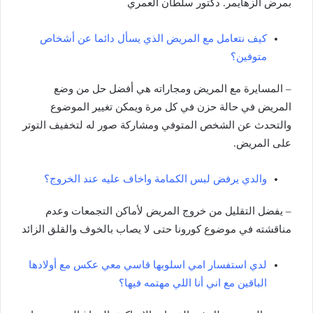
بمرض الزهايمر. دكتور سلطان العمري
كيف نتعامل مع المريض الذي يسأل دائما عن أشخاص
متوفين؟
– المسايرة مع المريض ومجاراته هي أفضل حل من وضع
المريض في حالة حزن في كل مرة ويمكن تغيير الموضوع
والتحدث عن الشخص المتوفي ومشاركة صور له لتخفيف التوتر
على المريض.
والدي يرفض لبس الكمامة واخاف عليه عند الخروج؟
– يفضل التقليل من خروج المريض لأماكن التجمعات وعدم
مناقشته في موضوع كورونا حتى لا يصاب بالخوف والقلق الزائد
لدي استفسار امي اسلوبها قاسي معي عكس مع أولادها
الباقين مع اني أنا اللي مهتمه فيها؟