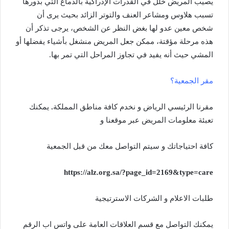
يصيب المريض خلل في القدرات الإدراكية بالدماغ التي بدورها
تسبب هلاوس ومشاعر العنف والتوتر الزائد بحيث يرى أن
شخص معين عدو لها بغض النظر عن الشخص، يرجى تذكر أن
هذه مرحلة مؤقتة، ممكن جعل المريض منشغل بأشياء يفضلها أو
المشي حيث أنه يفيد في تجاوز المراحل التي تمر بها.
مقر الجمعية؟
مقرنا الرئيسي
الرياض و نخدم كافة مناطق المملكة
.
يمكنك
تعبئة معلومات المريض عبر موقعنا و
كافة احتياجاتك و سيتم التواصل معك من قبل الجمعية
https://alz.org.sa/?page_id=2169&type=care
طلبات الاعلام و الشركات الاسترتيجية
يمكنك التواصل مع قسم العلاقات العامة على واتس اب الرقم