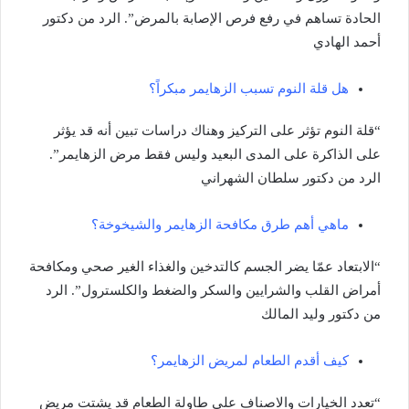
الحادة تساهم في رفع فرص الإصابة بالمرض”. الرد من دكتور
أحمد الهادي
هل قلة النوم تسبب الزهايمر مبكراً؟
“قلة النوم تؤثر على التركيز وهناك دراسات تبين أنه قد يؤثر
على الذاكرة على المدى البعيد وليس فقط مرض الزهايمر”.
الرد من دكتور سلطان الشهراني
ماهي أهم طرق مكافحة الزهايمر والشيخوخة؟
“الابتعاد عمّا يضر الجسم كالتدخين والغذاء الغير صحي ومكافحة
أمراض القلب والشرايين والسكر والضغط والكلسترول”. الرد
من دكتور وليد المالك
كيف أقدم الطعام لمريض الزهايمر؟
“تعدد الخيارات والاصناف على طاولة الطعام قد يشتت مريض