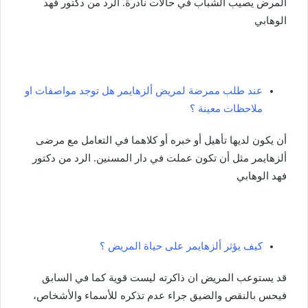
المرض يصيب الشباب في حالات نادرة. الرد من دكتور فهد
الوهابي
عند طلب ممرضة لمريض ألزهايمر هل توجد مواصفات او
ملاحظات معينة ؟
أن يكون لديها تأهيل أو خبره أو كلاهما في التعامل مع مرضى
ألزهايمر مثل أن تكون عملت في دار المسنين. الرد من دكتور
فهد الوهابي
كيف يؤثر ألزهايمر على حياة المريض ؟
قد يستوعب المريض ان ذاكرته ليست قوية كما في السابق
فيحس بالنقص والضيق جراء عدم تذكره للأسماء والأشخاص،