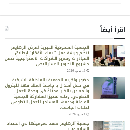
اقرأ أيضاً
الجمعية السعودية الخيرية لمرض الزهايمر
تنظّم ورشة عمل ” نماء الأفكار” لإطلاق
المبادرات وتعزيز الشراكات الاستراتيجية ضمن
مشروع التطوير الاستراتيجي
13 مايو، 2026
حضور وتكريم الجمعية بالمنطقة الشرقية
في حفل أُسدال بـ جامعة الملك فهد للبترول
والمعادن بالخبر ممثلةً في وحدة العمل
التطوعي، وذلك تقديرًا لمشاركة الجمعية
الفاعلة ودعمها المستمر للعمل التطوعي
لطلاب الجامعة.
1 مايو، 2026
جمعية ألزهايمر تعقد عموميتها في الحصاد
السابع عشر