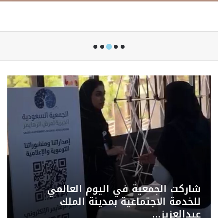
الجمعية السعودية الخيرية لمرض
الزهايمر تنظّم ورشة عمل ” نماء…