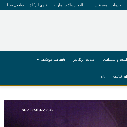
خدمات المتبرعين
التملك والاستثمار
فتوى الزكاة
تواصل معنا
لدعم والمساندة
معالم ألزهايمر
شفافية حوكمتنا
ة شائعة
EN