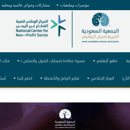
مؤتمرات وملتقيات
مشاركات وجوائز عالمية ومحلية
ية
ماهو ألزهايمر
مسيرة عطاءنا (مسارات التحول والتمكين )
فئات ا
الآن)
المركز الإعلامي
تقارير البرامج والأنشطة
انضم إلينا
أسئل