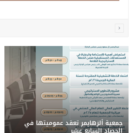
الجمعية السعودية الخيرية لمرض
الزهايمر تعزّز شراكاتها الأكاديمية
بتوقيع مذكرة…