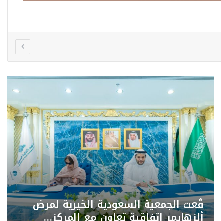
حضور وتكريم الجمعية بالمنطقة الشرقية
في حفل أُسدال بـ جامعة…