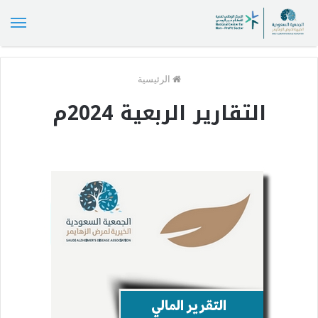
الق
الرئيسية
التقارير الربعية 2024م