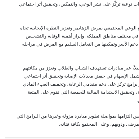
رات نوعية تركّز على نشر الوعي، والتمكين، وتحقيق أثر اجتماعي
ع الوعي المجتمعي بمرض الزهايمر وتعزيز النظرة الإيجابية تجاه
 مختلف مناطق المملكة. وإبراز أهمية الوقاية والتشخيص
دعم الأسر وتمكينها من التعامل السليم مع المرض في مراحله
بلاً، عبر مبادرات تستهدف الشباب والطلاب وتعزز من مكانتهم
 لتشمل الإسهام في خفض معدلات الإصابة وتحقيق أثر اجتماعي
 برامج تركز على دعم مقدمي الرعاية، وتخفيف العبء المادي
وتحقيق الاستدامة المالية للجمعية التي تقوم على المتعة
.
س التزامها بمواصلة تطوير مبادرة مزولة وغيرها من البرامج التي
لمرضى وذويهم، وعلى المجتمع بكافة فئاته.