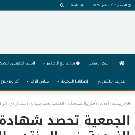
بحث
تابعنا
الجمعة, 7 أغسطس 2026
عن
الرئيسية
متجر ألزهايمر
ريادتنا مع ألزهايمر
الملف التعريفي للجمع
التدريب الإلكتروني
إصداراتنا التوعوية
قياس الرضا
أجر وبر (تبرع 
الرئيسية
/
أحدث الأخبار والمستجدات
/
الجمعية تحصد شهادة الاستثمار ذي الأثر ا
الجمعية تحصد شهادة ال