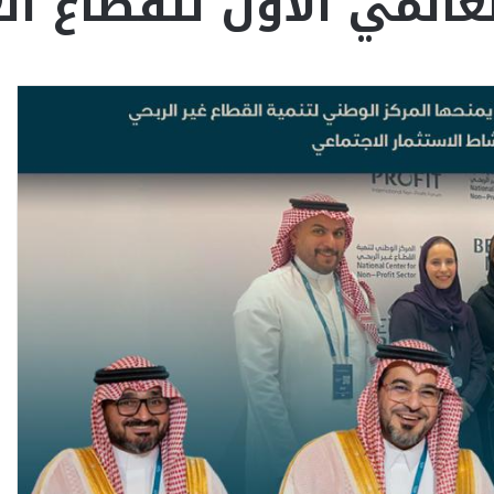
عالمي الأول للقطاع ال