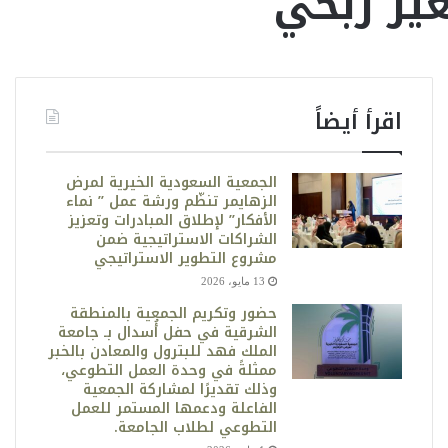
غير ربحي
اقرأ أيضاً
الجمعية السعودية الخيرية لمرض
الزهايمر تنظّم ورشة عمل ” نماء
الأفكار” لإطلاق المبادرات وتعزيز
الشراكات الاستراتيجية ضمن
مشروع التطوير الاستراتيجي
13 مايو، 2026
حضور وتكريم الجمعية بالمنطقة
الشرقية في حفل أُسدال بـ جامعة
الملك فهد للبترول والمعادن بالخبر
ممثلةً في وحدة العمل التطوعي،
وذلك تقديرًا لمشاركة الجمعية
الفاعلة ودعمها المستمر للعمل
التطوعي لطلاب الجامعة.