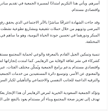
أسرهم. ويأتي هذا التكريم امتدادًا لمسيرة الجمعية في تقديم مباد
واقتصادي مستدام.
وقد جاءت الشهادة اعترافًا مباشرًا بالأثر الاجتماعي الذي يحقق رف
المرضى وذويهم من خلال حملات تثقيفية ومشاريع تطوعية نشطت في
المبكر ودورهما في تحسين جودة الحياة اليومية، وهو ما ساهم في 
المختلفة.
تنمية وتمكين الجيل القادم بالمعرفة والوعي لحماية المجتمع مستق
كشركاء في نشر ثقافة الوقاية من الزهايمر. كما امتدت إنجازاتها
واقتصادي مستدام يدعم برامج الجمعية ويُمكّن مختلف الفئات، عبر
والمعنوي عن الأسر، وتوسيع دائرة المستفيدين من خدمات الجمعية، 
والترفيه الداعمة للجانب النفسي والاجتماعي والتأهيلي لكبار السن
وتؤكد الجمعية السعودية الخيرية لمرض الزهايمر أن هذا الإنجاز يعك
تهدف إلى تعزيز صحة المجتمع وبناء أثر مستدام يعود بالنفع على ا