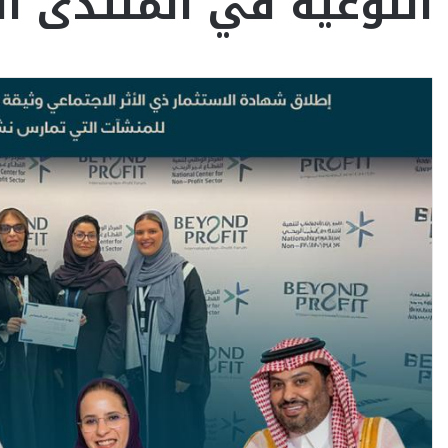
النوعية في المنتدى ال