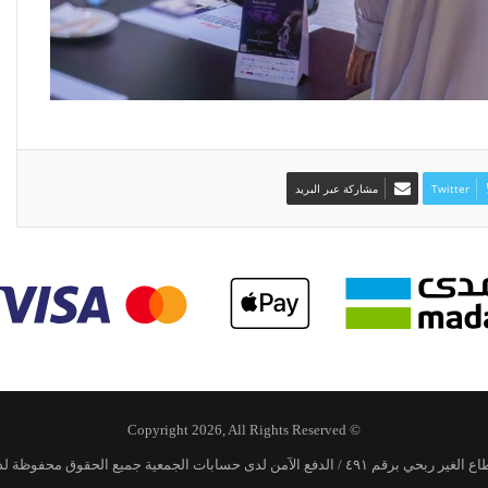
Twitter
مشاركة عبر البريد
© Copyright 2026, All Rights Reserved
 محفوظة لدى الجمعية السعودية الخيرية لمرض الزهايمر