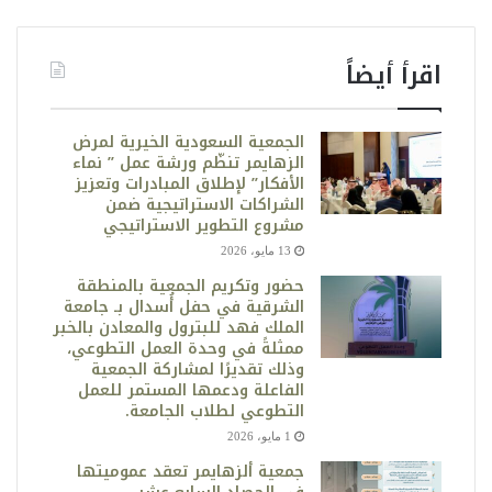
اقرأ أيضاً
الجمعية السعودية الخيرية لمرض
الزهايمر تنظّم ورشة عمل ” نماء
الأفكار” لإطلاق المبادرات وتعزيز
الشراكات الاستراتيجية ضمن
مشروع التطوير الاستراتيجي
13 مايو، 2026
حضور وتكريم الجمعية بالمنطقة
الشرقية في حفل أُسدال بـ جامعة
الملك فهد للبترول والمعادن بالخبر
ممثلةً في وحدة العمل التطوعي،
وذلك تقديرًا لمشاركة الجمعية
الفاعلة ودعمها المستمر للعمل
التطوعي لطلاب الجامعة.
1 مايو، 2026
جمعية ألزهايمر تعقد عموميتها