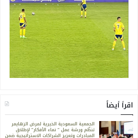
اقرأ أيضاً
الجمعية السعودية الخيرية لمرض الزهايمر
تنظّم ورشة عمل ” نماء الأفكار” لإطلاق
المبادرات وتعزيز الشراكات الاستراتيجية ضمن