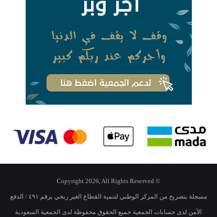
© Copyright 2026, All Rights Reserved
مسجلة بتصريح من المركز الوطني لتنمية القطاع الغير ربحي برقم ٤٩١ / الدفع
الآمن لدى حسابات الجمعية جميع الحقوق محفوظة لدى الجمعية السعودية