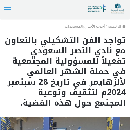
الق
الرئيسية
/
أحدث الأخبار والمستجدات
تواجد الفن التشكيلي بالتعاون
مع نادي النصر السعودي
تفعيلاً للمسؤولية المجتمعية
في حملة الشهر العالمي
لألزهايمر في تاريخ 28 سبتمبر
2024م لتثقيف وتوعية
المجتمع حول هذه القضية.